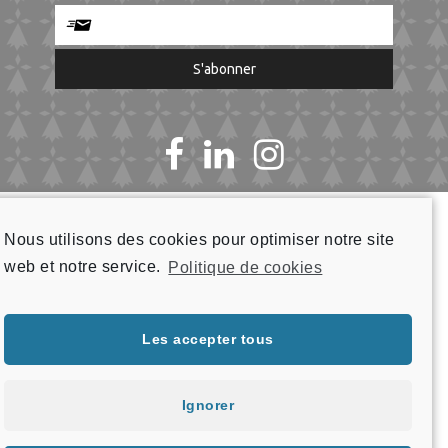
Artisane Verrier
Nous utilisons des cookies pour optimiser notre site
web et notre service.
Politique de cookies
Les accepter tous
Ignorer
Menu