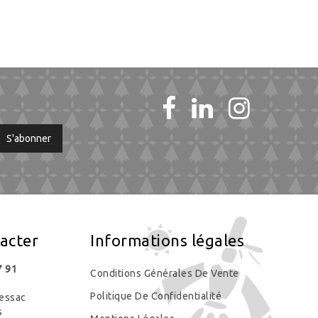
acter
Informations légales
7 91
Conditions Générales De Vente
Politique De Confidentialité
essac
s