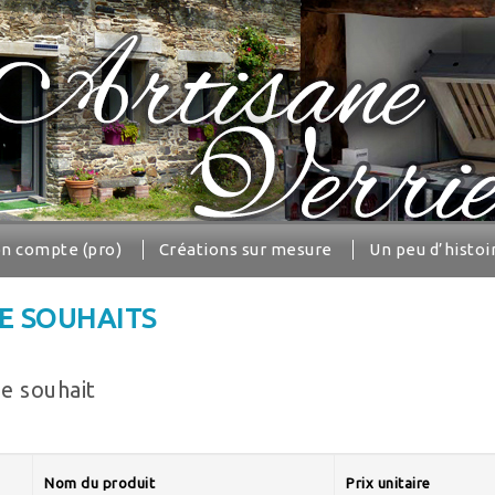
n compte (pro)
Créations sur mesure
Un peu d’histoi
DE SOUHAITS
de souhait
Nom du produit
Prix unitaire