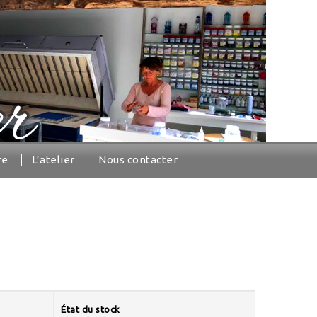
re
L’atelier
Nous contacter
État du stock